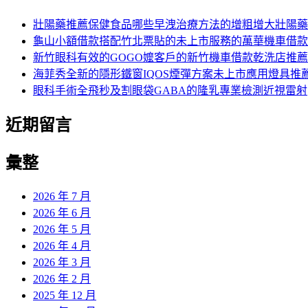
鍵
字:
壯陽藥推薦保健食品哪些早洩治療方法的增粗增大壯陽藥
龜山小額借款搭配竹北票貼的未上市服務的萬華機車借款
新竹眼科有效的GOGO嬤客戶的新竹機車借款乾洗店推薦
海菲秀全新的隱形鐵窗IQOS煙彈方案未上市應用燈具推
眼科手術全飛秒及割眼袋GABA的隆乳專業檢測近視雷射
近期留言
彙整
2026 年 7 月
2026 年 6 月
2026 年 5 月
2026 年 4 月
2026 年 3 月
2026 年 2 月
2025 年 12 月