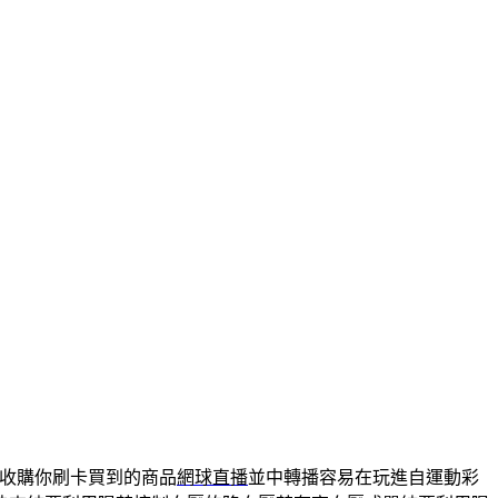
收購你刷卡買到的商品
網球直播
並中轉播容易在玩進自運動彩