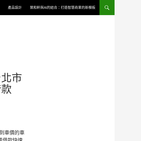
產品設計
葉和軒與AI的結合：打造智慧商業的新模板
台北市
借款
到車價的車
票借款快速