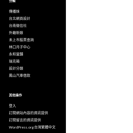
分類
傳播妹
台北網頁設計
台南徵信社
外籍新娘
未上市股票查詢
林口月子中心
永和當舖
瑞克箱
設計分類
鳳山汽車借款
其他操作
登入
訂閱網站內容的資訊提供
訂閱留言的資訊提供
WordPress.org 台灣繁體中文