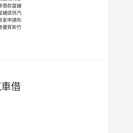
車借款當舖
當舖提供汽
商家申請你
教優質新竹
汽車借