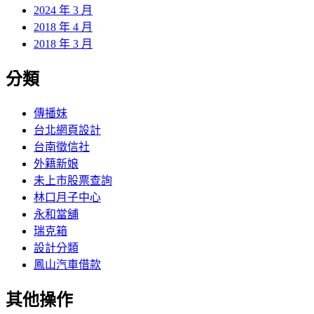
2024 年 3 月
2018 年 4 月
2018 年 3 月
分類
傳播妹
台北網頁設計
台南徵信社
外籍新娘
未上市股票查詢
林口月子中心
永和當舖
瑞克箱
設計分類
鳳山汽車借款
其他操作