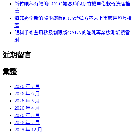
新竹眼科有效的GOGO嬤客戶的新竹機車借款乾洗店推
薦
海菲秀全新的隱形鐵窗IQOS煙彈方案未上市應用燈具推
薦
眼科手術全飛秒及割眼袋GABA的隆乳專業檢測近視雷
射
近期留言
彙整
2026 年 7 月
2026 年 6 月
2026 年 5 月
2026 年 4 月
2026 年 3 月
2026 年 2 月
2025 年 12 月